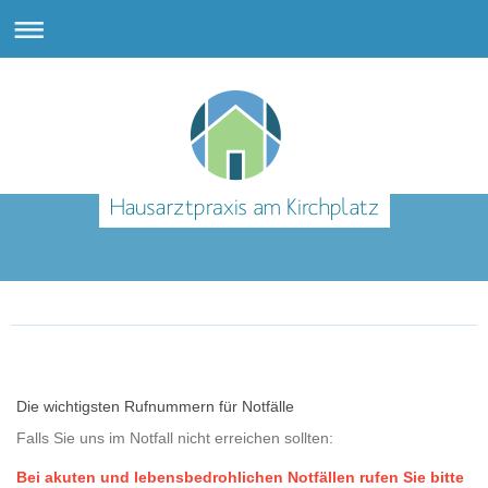
Die wichtigsten Rufnummern für Notfälle
Falls Sie uns im Notfall nicht erreichen sollten:
Bei akuten und lebensbedrohlichen Notfällen rufen Sie bitte