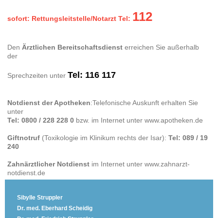
112
sofort: Rettungsleitstelle/Notarzt Tel:
Den
Ärztlichen Bereitschaftsdienst
erreichen Sie außerhalb
der
Tel: 116 117
Sprechzeiten unter
Notdienst der Apotheken
:Telefonische Auskunft erhalten Sie
unter
Tel: 0800 / 228 228 0
bzw. im Internet unter www.apotheken.de
Giftnotruf
(Toxikologie im Klinikum rechts der Isar):
Tel: 089 / 19
240
Zahnärztlicher Notdienst
im Internet unter www.zahnarzt-
notdienst.de
Sibylle Struppler
Dr. med. Eberhard Scheidig